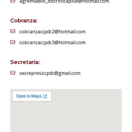
agremiados_distritocapital@hotmail.com
Cobranza:
cobranzaccpdc2@hotmail.com
cobranzaccpdc3@hotmail.com
Secretaria:
secrepresiccpdc@gmail.com