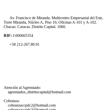
Av. Francisco de Miranda. Multicentro Empresarial del Este,
Torre Miranda, Núcleo A, Piso 10, Oficinas A-101 y A-102.
Chacao. Caracas, Distrito Capital. 1060.
RIF:
J-000665354
+58 212-267.80.91
Atención al Agremiado:
agremiados_distritocapital@hotmail.com
Cobranza:
cobranzaccpdc2@hotmail.com
cobranzaccpdc3@hotmail.com