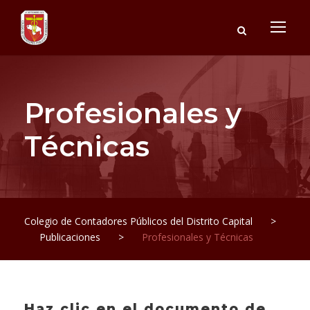
Profesionales y
Técnicas
Colegio de Contadores Públicos del Distrito Capital
>
Publicaciones
>
Profesionales y Técnicas
Haz clic en el documento de