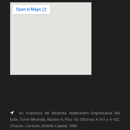
fmovies deleriuj
google maps on websites
Av. Francisco de Miranda. Multicentro Empresarial del
Este, Torre Miranda, Núcleo A, Piso 10, Oficinas A-101 y A-102.
Chacao. Caracas, Distrito Capital. 1060.